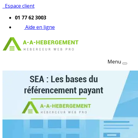
Espace client
01 77 62 3003
Aide en ligne
Menu