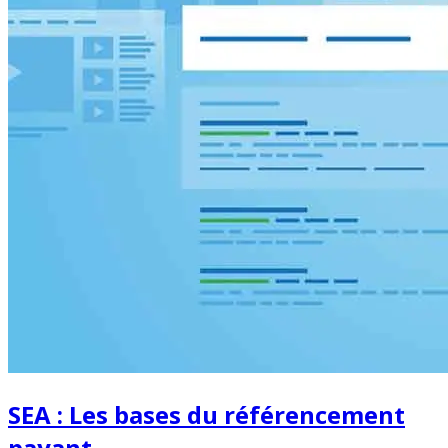
SEA : Les bases du référencement
payant