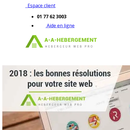
Espace client
01 77 62 3003
Aide en ligne