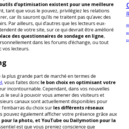
 outils d’optimisation existent pour une meilleure
t, tant que vous le pouvez, privilégiez les relations
rer, car ils sauront qu’ils ne traitent pas qu’avec des
rs. Par ailleurs, qui d’autres que les lecteurs eux-
W
ndent de votre site, sur ce qui devrait être amélioré
w
lace des questionnaires de sondage en ligne
,
p
personnellement dans les forums d’échange, ou tout
 vos lecteurs.
ng
e la plus grande part de marché en termes de
l,
vous faites donc
le bon choix en optimisant votre
teur incontournable. Cependant, dans vos nouvelles
us le seul à pouvoir vous amener des visiteurs et
! Plusieurs canaux sont actuellement disponibles pour
z l’embarras du choix sur
les différents réseaux
ous pouvez également afficher votre présence grâce aux
 pour la photo, et YouTube ou Dailymotion pour la
’essentiel est que vous preniez conscience que