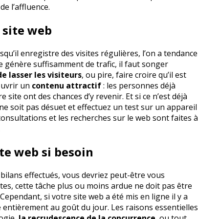
e l’affluence.
 site web
squ’il enregistre des visites régulières, l’on a tendance
te génère suffisamment de trafic, il faut songer
 lasser les visiteurs
, ou pire, faire croire qu’il est
ouvrir un
contenu attractif
: les personnes déjà
site ont des chances d’y revenir. Et si ce n’est déjà
 ne soit pas désuet et effectuez un test sur un appareil
consultations et les recherches sur le web sont faites à
.
ite web si besoin
 bilans effectués, vous devriez peut-être vous
rtes, cette tâche plus ou moins ardue ne doit pas être
Cependant, si votre site web a été mis en ligne il y a
e entièrement au goût du jour. Les raisons essentielles
logie,
la recrudescence de la concurrence
, ou tout