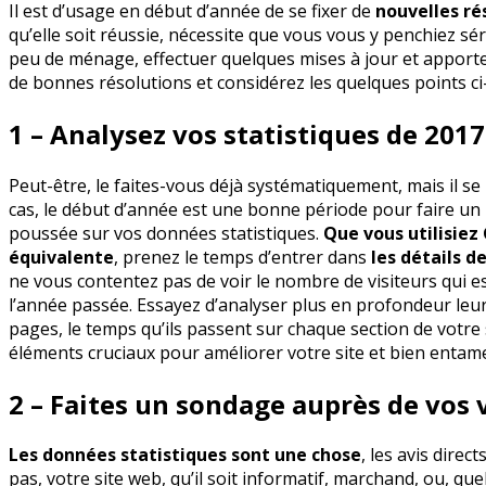
Il est d’usage en début d’année de se fixer de
nouvelles ré
qu’elle soit réussie, nécessite que vous vous y penchiez sé
peu de ménage, effectuer quelques mises à jour et apport
de bonnes résolutions et considérez les quelques points ci
1 – Analysez vos statistiques de 201
Peut-être, le faites-vous déjà systématiquement, mais il se
cas, le début d’année est une bonne période pour faire un 
poussée sur vos données statistiques.
Que vous utilisiez
équivalente
, prenez le temps d’entrer dans
les détails d
ne vous contentez pas de voir le nombre de visiteurs qui es
l’année passée. Essayez d’analyser plus en profondeur leurs
pages, le temps qu’ils passent sur chaque section de votre 
éléments cruciaux pour améliorer votre site et bien entame
2 – Faites un sondage auprès de vos 
Les données statistiques sont une chose
, les avis dire
pas, votre site web, qu’il soit informatif, marchand, ou, qu