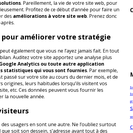
solutions
. Pareillement, la vie de votre site web, pour
rieusement. Profitez de ce début d’année pour faire un
C
er des
améliorations à votre site web
. Prenez donc
-après.
7 pour améliorer votre stratégie
 peut également que vous ne l’ayez jamais fait. En tout
bilan. Auditez votre site apportez une analyse plus
 Google Analytics ou toute autre application
es statistiques qui vous sont fournies
. Par exemple,
M
t passé sur votre site au cours du dernier mois, et de
 origines, leurs habitudes lorsqu’ils visitent vos
b
site, etc. Ces données peuvent vous fournir les
bu
r la nouvelle année.
gr
s
visiteurs
w
cts des usagers en sont une autre. Ne l’oubliez surtout
c
el que soit son dessein, s’adresse avant tout à des