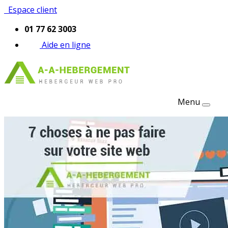
Espace client
01 77 62 3003
Aide en ligne
Menu