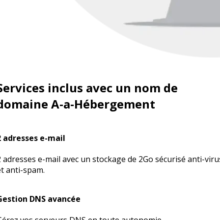
Services inclus avec un nom de
domaine A-a-Hébergement
2 adresses e-mail
2 adresses e-mail avec un stockage de 2Go sécurisé anti-viru
et anti-spam.
Gestion DNS avancée