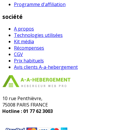
Programme d'affiliation
société
A propos
Technologies utilisées
Kit média
Récompenses
CGV
Prix habituel​s
Avis clients A-a-hebergement
10 rue Penthièvre,
75008 PARIS FRANCE
Hotline :
01 77 62 3003