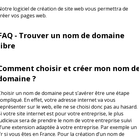
Notre logiciel de création de site web vous permettra de
créer vos pages web.
FAQ - Trouver un nom de domaine
libre
Comment choisir et créer mon nom d
domaine ?
Choisir un nom de domaine peut s’avérer être une étape
compliqué. En effet, votre adresse internet va vous
représenter sur le web, elle ne se choisi donc pas au hasard.
Si votre site internet est pour votre entreprise, le plus
judicieux sera de prendre le nom de votre entreprise suivi
d’une extension adaptée à votre entreprise. Par exemple un
.fr si vous êtes en France. Pour la création d’un nom de