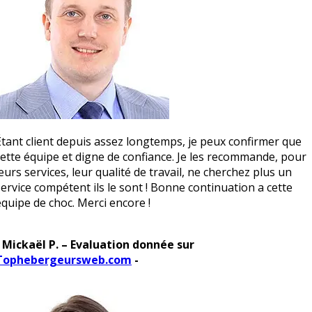
Étant client depuis assez longtemps, je peux confirmer que
cette équipe et digne de confiance. Je les recommande, pour
leurs services, leur qualité de travail, ne cherchez plus un
service compétent ils le sont ! Bonne continuation a cette
équipe de choc. Merci encore !
- Mickaël P. – Evaluation donnée sur
Tophebergeursweb.com
-