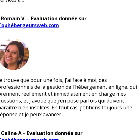
- Romain V. – Evaluation donnée sur
Tophébergeursweb.com
-
Je trouve que pour une fois, j'ai face à moi, des
professionnels de la gestion de l'hébergement en ligne, qui
prennent réellement et immédiatement en charge mes
questions, et j'avoue que j'en pose parfois qui doivent
paraître bien insolites. En tout cas, j'obtiens toujours une
réponse et je peux avancer...
- Celine A – Evaluation donnée sur