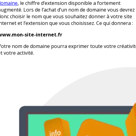
domaine
, le chiffre d’extension disponible a fortement
augmenté. Lors de l’achat d’un nom de domaine vous devrez
donc choisir le nom que vous souhaitez donner à votre site
internet et l’extension que vous choisissez. Ce qui donnera :
www.mon-site-internet.fr
Votre nom de domaine pourra exprimer toute votre créativit
t votre activité.