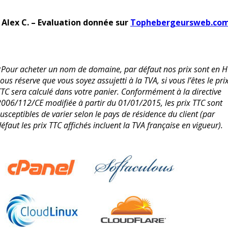
- Alex C. – Evaluation donnée sur
Tophebergeursweb.co
*Pour acheter un nom de domaine, par défaut nos prix sont en H
ous réserve que vous soyez assujetti à la TVA, si vous l’êtes le pri
TTC sera calculé dans votre panier. Conformément à la directive
2006/112/CE modifiée à partir du 01/01/2015, les prix TTC sont
usceptibles de varier selon le pays de résidence du client (par
éfaut les prix TTC affichés incluent la TVA française en vigueur).