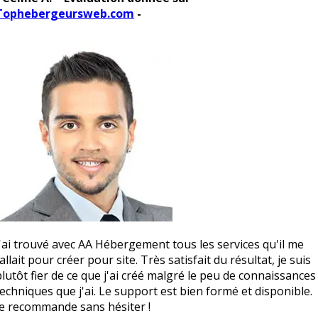
Tophebergeursweb.com
-
J'ai trouvé avec AA Hébergement tous les services qu'il me
allait pour créer pour site. Très satisfait du résultat, je suis
plutôt fier de ce que j'ai créé malgré le peu de connaissances
techniques que j'ai. Le support est bien formé et disponible.
Je recommande sans hésiter !