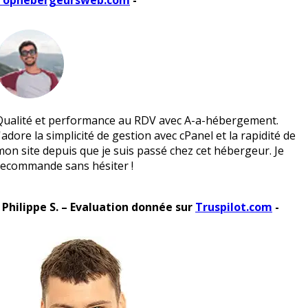
Tophébergeursweb.com
-
Qualité et performance au RDV avec A-a-hébergement.
J'adore la simplicité de gestion avec cPanel et la rapidité de
mon site depuis que je suis passé chez cet hébergeur. Je
recommande sans hésiter !
- Philippe S. – Evaluation donnée sur
Truspilot.com
-