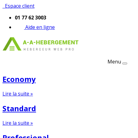
Espace client
01 77 62 3003
Aide en ligne
Menu
Economy
Lire la suite »
Standard
Lire la suite »
Professional