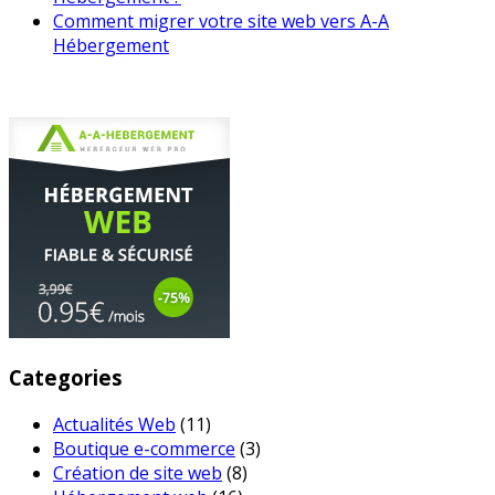
Comment migrer votre site web vers A-A
Hébergement
Categories
Actualités Web
(11)
Boutique e-commerce
(3)
Création de site web
(8)