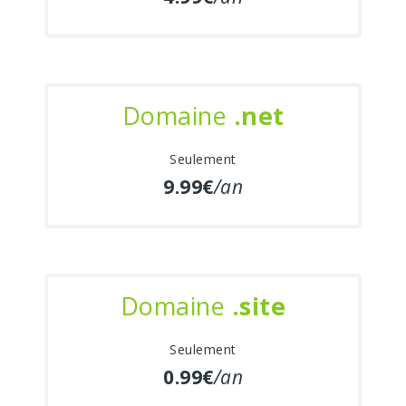
Domaine
.net
Seulement
9.99€
/an
Domaine
.site
Seulement
0.99€
/an