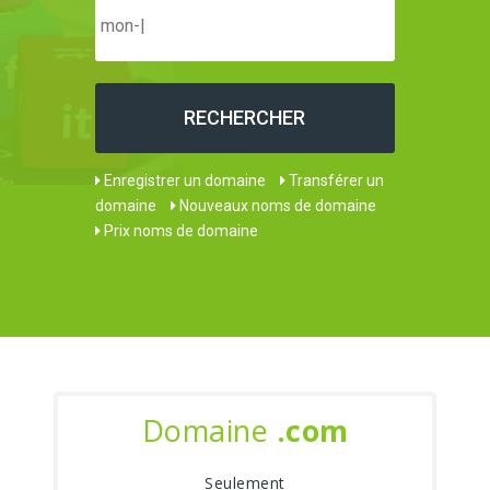
Enregistrer un domaine
Transférer un
domaine
Nouveaux noms de domaine
Prix noms de domaine
Domaine
.com
Seulement