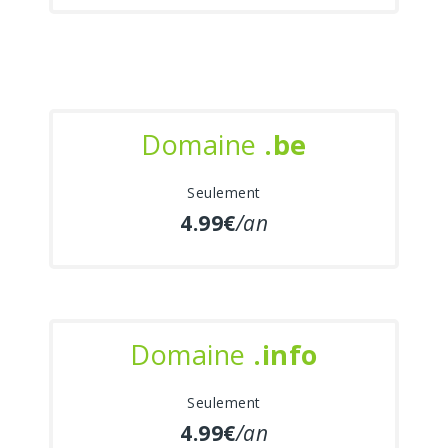
Domaine
.be
Seulement
4.99€
/an
Domaine
.info
Seulement
4.99€
/an