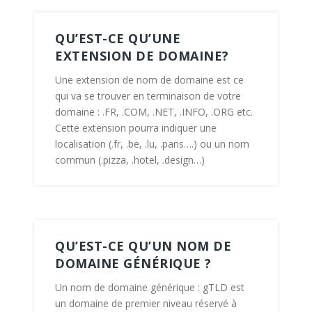
QU’EST-CE QU’UNE
EXTENSION DE DOMAINE?
Une extension de nom de domaine est ce
qui va se trouver en terminaison de votre
domaine : .FR, .COM, .NET, .INFO, .ORG etc.
Cette extension pourra indiquer une
localisation (.fr, .be, .lu, .paris….) ou un nom
commun (.pizza, .hotel, .design…)
QU’EST-CE QU’UN NOM DE
DOMAINE GÉNÉRIQUE ?
Un nom de domaine générique : gTLD est
un domaine de premier niveau réservé à