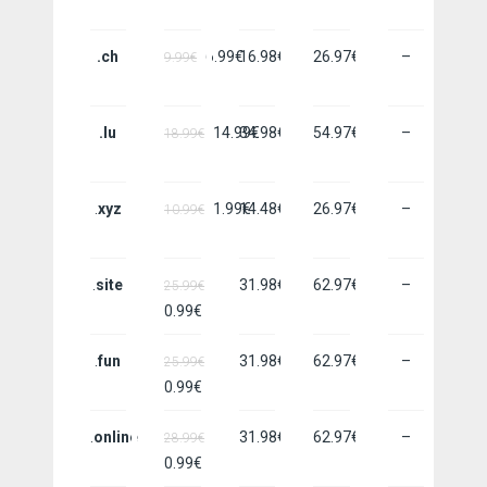
.ch
6.99€
16.98€
26.97€
–
9.99€
.lu
14.99€
34.98€
54.97€
–
18.99€
.
xyz
1.99€
14.48€
26.97€
–
10.99€
.
site
31.98€
62.97€
–
25.99€
0.99€
.
fun
31.98€
62.97€
–
25.99€
0.99€
.
online
31.98€
62.97€
–
28.99€
0.99€