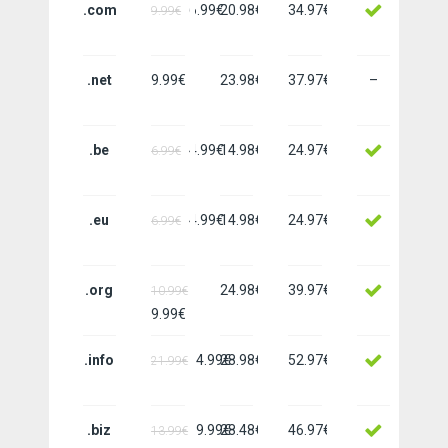
.com
6.99€
20.98€
34.97€
9.99€
.net
9.99€
23.98€
37.97€
–
.be
4.99€
14.98€
24.97€
6.99€
.eu
4.99€
14.98€
24.97€
6.99€
.org
24.98€
39.97€
10.99€
9.99€
.info
4.99€
28.98€
52.97€
21.99€
.biz
9.99€
28.48€
46.97€
13.99€