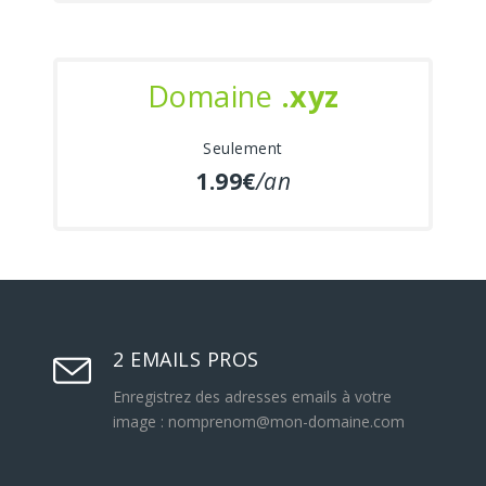
Domaine
.xyz
Seulement
1.99€
/an
2 EMAILS PROS
Enregistrez des adresses emails à votre
image : nomprenom@mon-domaine.com