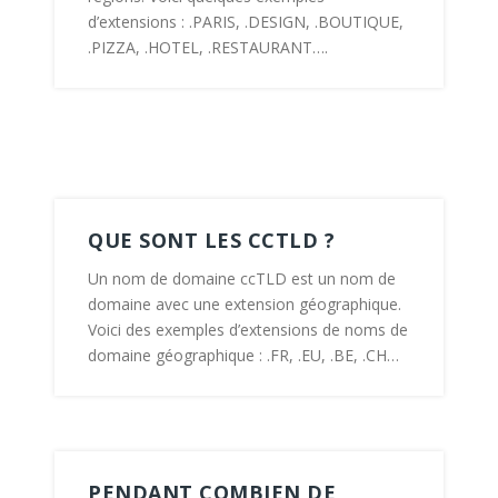
d’extensions : .PARIS, .DESIGN, .BOUTIQUE,
.PIZZA, .HOTEL, .RESTAURANT….
QUE SONT LES CCTLD ?
Un nom de domaine ccTLD est un nom de
domaine avec une extension géographique.
Voici des exemples d’extensions de noms de
domaine géographique : .FR, .EU, .BE, .CH…
PENDANT COMBIEN DE